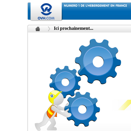
Ici prochainement...